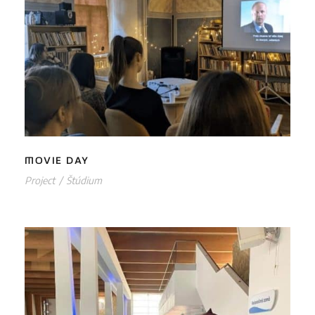
MOVIE DAY
MOVIE DAY
Project
/
Štúdium