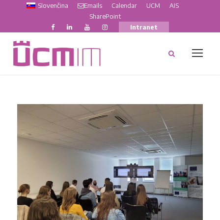
Slovenčina
Emails
Calendar
UCM
AIS
SharePoint
Intranet