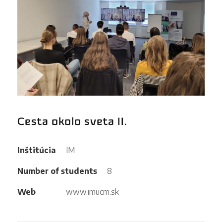
Cesta okolo sveta II.
Inštitúcia
IM
Number of students
8
Web
www.imucm.sk