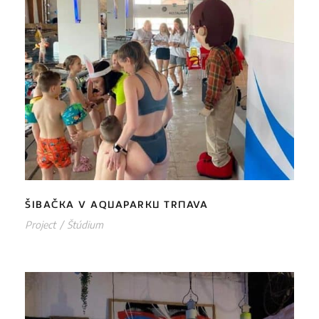
ŠIBAČKA V AQUAPARKU TRNAVA
ŠIBAČKA V AQUAPARKU TRNAVA
Project
/
Štúdium