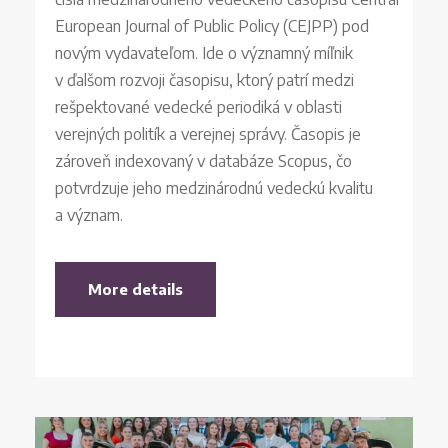
European Journal of Public Policy (CEJPP) pod
novým vydavateľom. Ide o významný míľnik
v ďalšom rozvoji časopisu, ktorý patrí medzi
rešpektované vedecké periodiká v oblasti
verejných politík a verejnej správy. Časopis je
zároveň indexovaný v databáze Scopus, čo
potvrdzuje jeho medzinárodnú vedeckú kvalitu
a význam.
More details