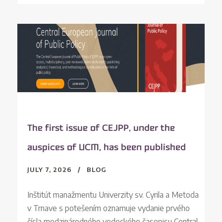
The first issue of CEJPP, under the
auspices of UCM, has been published
JULY 7, 2026
BLOG
Inštitút manažmentu Univerzity sv. Cyrila a Metoda
v Trnave s potešením oznamuje vydanie prvého
čísla medzinárodného vedeckého časopisu Central