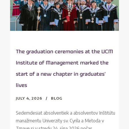
The graduation ceremonies at the UCM
Institute of Management marked the
start of a new chapter in graduates’
lives
JULY 4, 2026
BLOG
Sedemdesiat absolventiek a absolventov Inštitútu
manažmentu Univerzity sv. Cyrila a Metoda v
Trnave si v stredu 24. júna 2026 počas