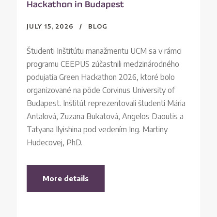
Hackathon in Budapest
JULY 15, 2026
BLOG
Študenti Inštitútu manažmentu UCM sa v rámci
programu CEEPUS zúčastnili medzinárodného
podujatia Green Hackathon 2026, ktoré bolo
organizované na pôde Corvinus University of
Budapest. Inštitút reprezentovali študenti Mária
Antalová, Zuzana Bukatová, Angelos Daoutis a
Tatyana Ilyishina pod vedením Ing. Martiny
Hudecovej, PhD.
More details