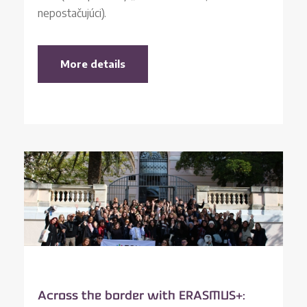
nepostačujúci).
More details
Across the border with ERASMUS+: