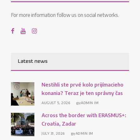
For more information follow us on social networks.
Latest news
Nestihli ste prvé kolo prijímacieho
konania? Teraz je ten správny čas
AUGUST 5, 2026
ADMIN IM
BY
Across the border with ERASMUS+:
Croatia, Zadar
JULY 31, 2026
ADMIN IM
BY