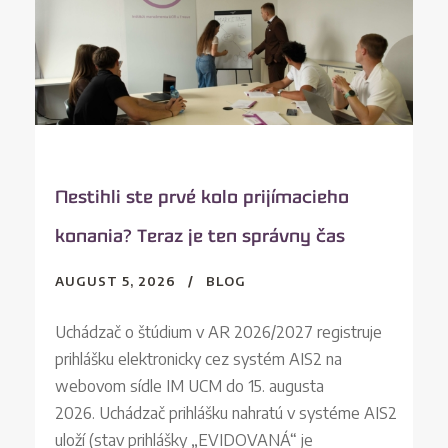
Nestihli ste prvé kolo prijímacieho
konania? Teraz je ten správny čas
AUGUST 5, 2026
BLOG
Uchádzač o štúdium v AR 2026/2027 registruje
prihlášku elektronicky cez systém AIS2 na
webovom sídle IM UCM do 15. augusta
2026. Uchádzač prihlášku nahratú v systéme AIS2
uloží (stav prihlášky „EVIDOVANÁ“ je