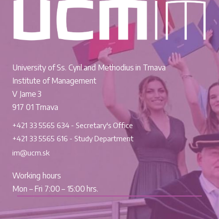
University of Ss. Cyril and Methodius in Trnava
Institute of Management
V Jame 3
917 01 Trnava
+421 33 5565 634 - Secretary's Office
+421 33 5565 616 - Study Department
im@ucm.sk
Working hours
Mon – Fri 7:00 – 15:00 hrs.