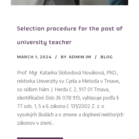
Selection procedure for the post of
university teacher
MARCH 1, 2024
BY
ADMIN IM
BLOG
Prof. Mgr. Katarína Slobodová Nováková, PhD.,
rektorka Univerzity sv. Cyrila a Metoda v Trnave,
so sídlom Nám. J. Herdu č. 2, 917 01 Trnava,
identifikačné číslo 36 078 913, vyhlasuje podľa §
77 ods. 1, 5 a 6 zákona č. 131/2002 Z. z. o
vysokých školách a o zmene a doplnení niektorých
zákonov v znení...