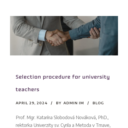
Selection procedure for university
teachers
APRIL 29, 2024
BY
ADMIN IM
BLOG
Prof. Mgr. Katarína Slobodová Nováková, PhD.,
rektorka Univerzity sv. Cyrila a Metoda v Trnave,