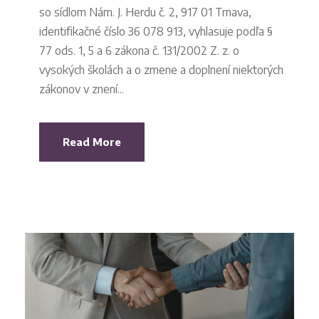
so sídlom Nám. J. Herdu č. 2, 917 01 Trnava,
identifikačné číslo 36 078 913, vyhlasuje podľa §
77 ods. 1, 5 a 6 zákona č. 131/2002 Z. z. o
vysokých školách a o zmene a doplnení niektorých
zákonov v znení...
Read More