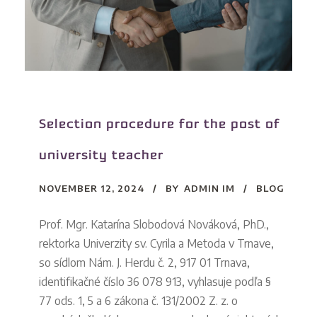
Selection procedure for the post of
university teacher
NOVEMBER 12, 2024
BY
ADMIN IM
BLOG
Prof. Mgr. Katarína Slobodová Nováková, PhD.,
rektorka Univerzity sv. Cyrila a Metoda v Trnave,
so sídlom Nám. J. Herdu č. 2, 917 01 Trnava,
identifikačné číslo 36 078 913, vyhlasuje podľa §
77 ods. 1, 5 a 6 zákona č. 131/2002 Z. z. o