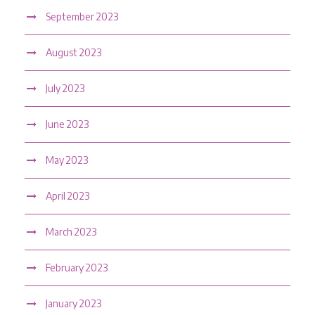
September 2023
August 2023
July 2023
June 2023
May 2023
April 2023
March 2023
February 2023
January 2023