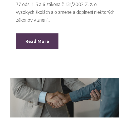
77 ods. 1, 5 a 6 zákona č. 131/2002 Z. z. o
vysokých školách a o zmene a doplnení niektorých
zákonov v znení...
Read More