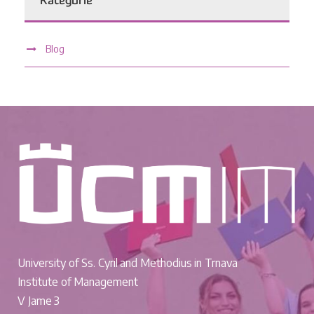
Kategórie
Blog
University of Ss. Cyril and Methodius in Trnava
Institute of Management
V Jame 3