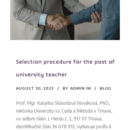
Selection procedure for the post of
university teacher
AUGUST 30, 2023
BY
ADMIN IM
BLOG
Prof. Mgr. Katarína Slobodová Nováková, PhD.,
rektorka Univerzity sv. Cyrila a Metoda v Trnave,
so sídlom Nám. J. Herdu č. 2, 917 01 Trnava,
identifikačné číslo 36 078 913, vyhlasuje podľa §