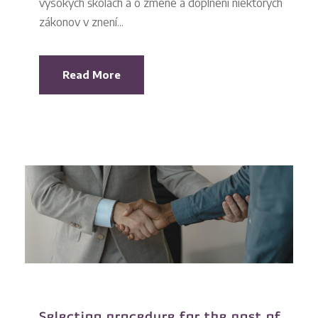
vysokých školách a o zmene a doplnení niektorých
zákonov v znení...
Read More
Selection procedure for the post of