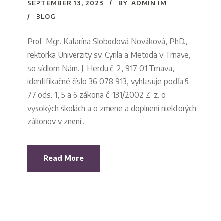
SEPTEMBER 13, 2023
BY
ADMIN IM
BLOG
Prof. Mgr. Katarína Slobodová Nováková, PhD.,
rektorka Univerzity sv. Cyrila a Metoda v Trnave,
so sídlom Nám. J. Herdu č. 2, 917 01 Trnava,
identifikačné číslo 36 078 913, vyhlasuje podľa §
77 ods. 1, 5 a 6 zákona č. 131/2002 Z. z. o
vysokých školách a o zmene a doplnení niektorých
zákonov v znení...
Read More