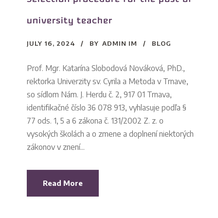
university teacher
JULY 16, 2024
BY
ADMIN IM
BLOG
Prof. Mgr. Katarína Slobodová Nováková, PhD.,
rektorka Univerzity sv. Cyrila a Metoda v Trnave,
so sídlom Nám. J. Herdu č. 2, 917 01 Trnava,
identifikačné číslo 36 078 913, vyhlasuje podľa §
77 ods. 1, 5 a 6 zákona č. 131/2002 Z. z. o
vysokých školách a o zmene a doplnení niektorých
zákonov v znení...
Read More