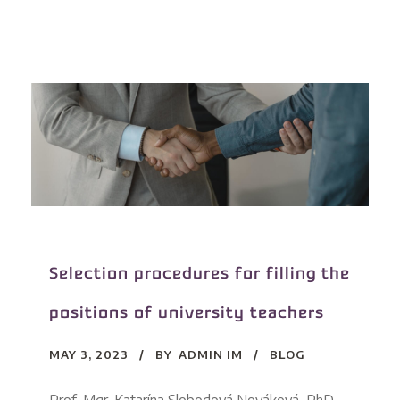
Selection procedures for filling the
positions of university teachers
MAY 3, 2023
BY
ADMIN IM
BLOG