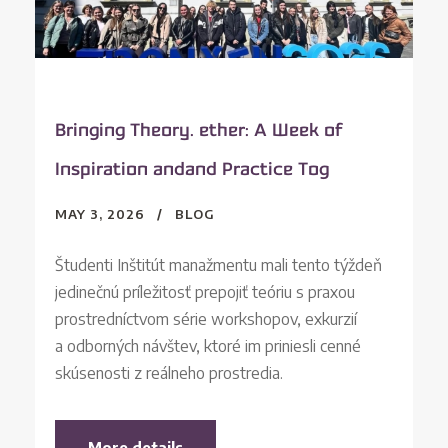
Bringing Theory. ether: A Week of
Inspiration andand Practice Tog
MAY 3, 2026
BLOG
Študenti Inštitút manažmentu mali tento týždeň
jedinečnú príležitosť prepojiť teóriu s praxou
prostredníctvom série workshopov, exkurzií
a odborných návštev, ktoré im priniesli cenné
skúsenosti z reálneho prostredia.
More details