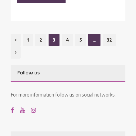
1
2
3
4
5
…
32
Follow us
For more information follow us on social networks.