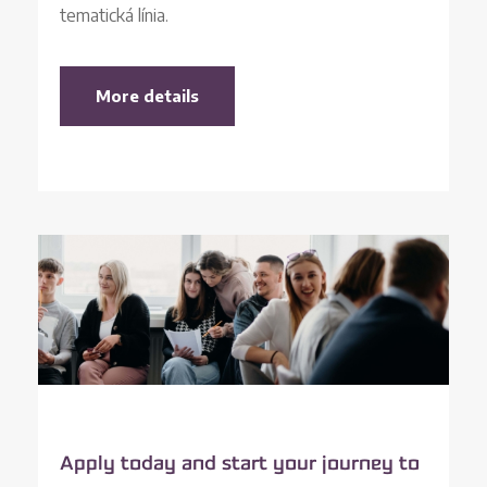
tematická línia.
More details
Apply today and start your journey to