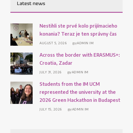
Latest news
Nestihli ste prvé kolo prijímacieho
konania? Teraz je ten správny čas
AUGUST 5, 2026
ADMIN IM
BY
Across the border with ERASMUS+:
Croatia, Zadar
JULY 31, 2026
ADMIN IM
BY
Students from the IM UCM
represented the university at the
2026 Green Hackathon in Budapest
JULY 15, 2026
ADMIN IM
BY