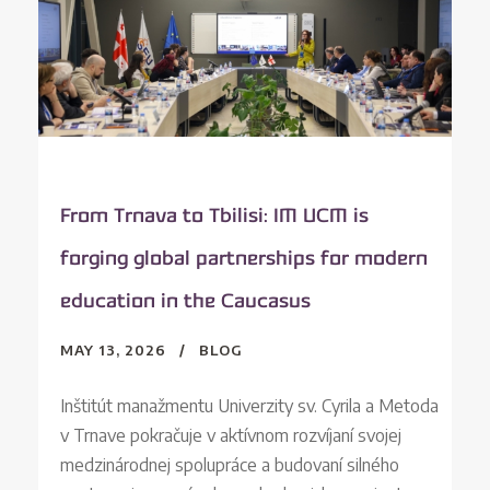
From Trnava to Tbilisi: IM UCM is
forging global partnerships for modern
education in the Caucasus
MAY 13, 2026
BLOG
Inštitút manažmentu Univerzity sv. Cyrila a Metoda
v Trnave pokračuje v aktívnom rozvíjaní svojej
medzinárodnej spolupráce a budovaní silného