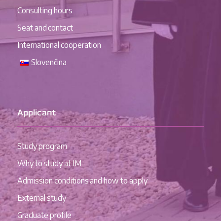
Consulting hours
Seat and contact
International cooperation
Slovenčina
Applicant
Study program
Why to study at IM
Admission conditions and how to apply
External study
Graduate profile