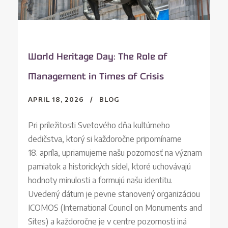
World Heritage Day: The Role of
Management in Times of Crisis
APRIL 18, 2026
BLOG
Pri príležitosti Svetového dňa kultúrneho
dedičstva, ktorý si každoročne pripomíname
18. apríla, upriamujeme našu pozornosť na význam
pamiatok a historických sídel, ktoré uchovávajú
hodnoty minulosti a formujú našu identitu.
Uvedený dátum je pevne stanovený organizáciou
ICOMOS (International Council on Monuments and
Sites) a každoročne je v centre pozornosti iná