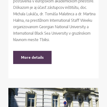
postavenia v európskom akademickom priestore.
Dôkazom je aj účasť zástupcov inštitútu, doc.
Michala Lukáča, dr. Tomáša Malatinca a dr. Martina
Halma, na prestížnom International Staff Weeku
organizovanom Georgian National University a
International Black Sea University v gruzínskom
hlavnom meste Tbilisi.
More details