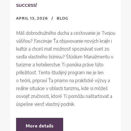
success!
APRIL 13, 2026
BLOG
Máš dobrodružného ducha a cestovanie je Tvojou
vášňou? Fascinuje Ťa objavovanie nových krajín i
kultúr a chceš mať možnosť spoznávať svet zo
sedla vlastného biznisu? Štúdium Manažmentu v
turizme a hotelierstve Ti ponúka práve túto
príležitosť. Tento študijný program nie je len
o teórii, pripraví Ťa priamo na praktické výzvy a
reálne situácie v oblasti turizmu, kde si môžeš
osvojiť zručnosti, ktoré Ti pomôžu naštartovať a
úspešne viesť vlastný podnik.
More details