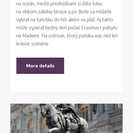
na oceán, medzi prednáškami si dáte kávu
na slnkom zaliatej terase a po škole sa môžete
vybrať na turistiku do hôr alebo na pláž. Aj takto
môže vyzerať bežný deň počas Erasmus+ pobytu
na Madeire. Na ostrove, ktorý ponúka viac než len
krásne scenérie.
More details