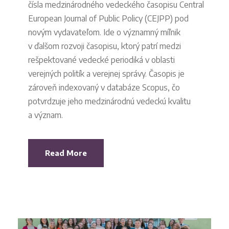
čísla medzinárodného vedeckého časopisu Central
European Journal of Public Policy (CEJPP) pod
novým vydavateľom. Ide o významný míľnik
v ďalšom rozvoji časopisu, ktorý patrí medzi
rešpektované vedecké periodiká v oblasti
verejných politík a verejnej správy. Časopis je
zároveň indexovaný v databáze Scopus, čo
potvrdzuje jeho medzinárodnú vedeckú kvalitu
a význam.
Read More