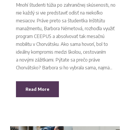
Mnohí študenti túžia po zahraničnej skúsenosti, no
nie každý si vie predstaviť odísť na niekoľko
mesiacov. Práve preto sa študentka Inštitútu
manažmentu, Barbora Németová, rozhodla využiť
program CEEPUS a absolvovať tak mesačnú
mobilitu v Chorvátsku. Ako sama hovorí, bol to
ideálny kompromis medzi školou, cestovaním
a novými zážitkami. Pýtate sa prečo práve
Chorvátsko? Barbora si ho vybrala sama, najmä...
Read More