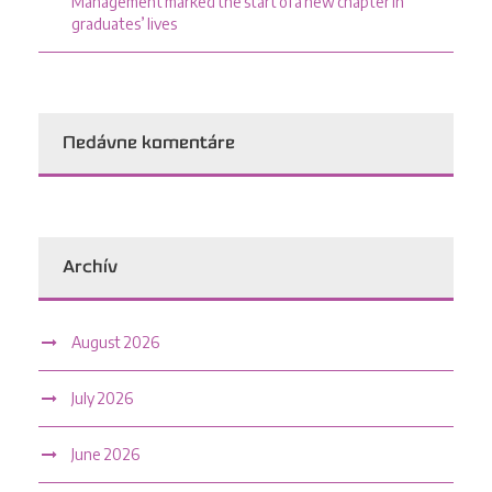
Management marked the start of a new chapter in
graduates’ lives
Nedávne komentáre
Archív
August 2026
July 2026
June 2026