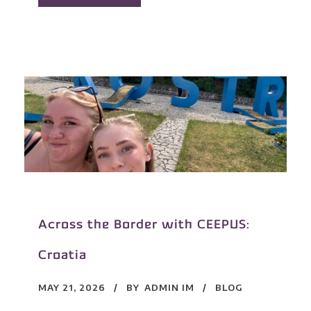
Across the Border with CEEPUS:
Croatia
MAY 21, 2026
BY
ADMIN IM
BLOG