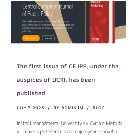
The first issue of CEJPP, under the
auspices of UCM, has been
published
JULY 7, 2026
BY
ADMIN IM
BLOG
Inštitút manažmentu Univerzity sv. Cyrila a Metoda
v Trnave s potešením oznamuje vydanie prvého