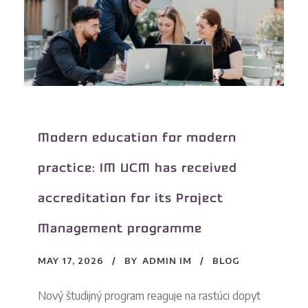
Modern education for modern
practice: IM UCM has received
accreditation for its Project
Management programme
MAY 17, 2026
BY
ADMIN IM
BLOG
Nový študijný program reaguje na rastúci dopyt