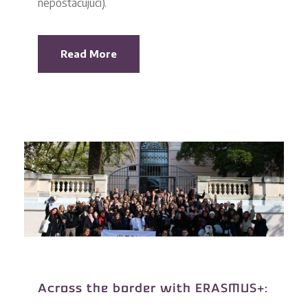
nepostačujúci).
Read More
Across the border with ERASMUS+: