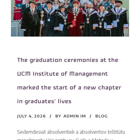
The graduation ceremonies at the
UCM Institute of Management
marked the start of a new chapter
in graduates’ lives
JULY 4, 2026
BY
ADMIN IM
BLOG
Sedemdesiat absolventiek a absolventov Inštitútu