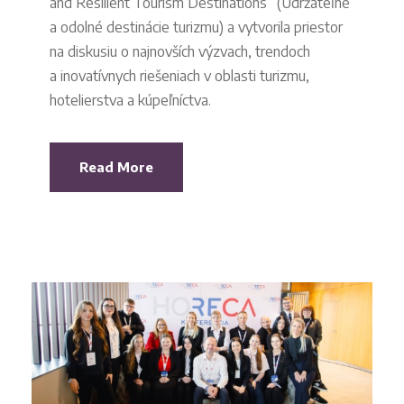
and Resilient Tourism Destinations“ (Udržateľné
a odolné destinácie turizmu) a vytvorila priestor
na diskusiu o najnovších výzvach, trendoch
a inovatívnych riešeniach v oblasti turizmu,
hotelierstva a kúpeľníctva.
Read More