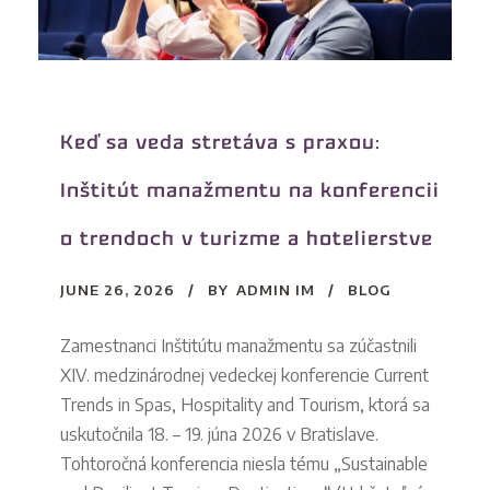
Keď sa veda stretáva s praxou:
Inštitút manažmentu na konferencii
o trendoch v turizme a hotelierstve
JUNE 26, 2026
BY
ADMIN IM
BLOG
Zamestnanci Inštitútu manažmentu sa zúčastnili
XIV. medzinárodnej vedeckej konferencie Current
Trends in Spas, Hospitality and Tourism, ktorá sa
uskutočnila 18. – 19. júna 2026 v Bratislave.
Tohtoročná konferencia niesla tému „Sustainable