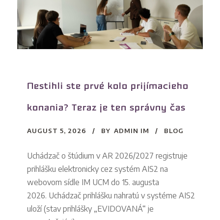
Nestihli ste prvé kolo prijímacieho
konania? Teraz je ten správny čas
AUGUST 5, 2026
BY
ADMIN IM
BLOG
Uchádzač o štúdium v AR 2026/2027 registruje
prihlášku elektronicky cez systém AIS2 na
webovom sídle IM UCM do 15. augusta
2026. Uchádzač prihlášku nahratú v systéme AIS2
uloží (stav prihlášky „EVIDOVANÁ“ je