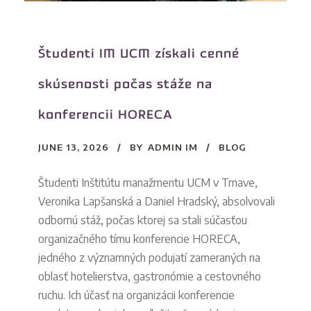
Študenti IM UCM získali cenné
skúsenosti počas stáže na
konferencii HORECA
JUNE 13, 2026
BY
ADMIN IM
BLOG
Študenti Inštitútu manažmentu UCM v Trnave,
Veronika Lapšanská a Daniel Hradský, absolvovali
odbornú stáž, počas ktorej sa stali súčasťou
organizačného tímu konferencie HORECA,
jedného z významných podujatí zameraných na
oblasť hotelierstva, gastronómie a cestovného
ruchu. Ich účasť na organizácii konferencie