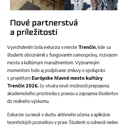
Nové partnerstvá
a príležitosti
Vyvrcholením bola exkurzia v meste
Trenčín
, kde sa
študenti oboznámili s fungovaním samosprávy, rozvojom
mesta a kultúrnym manažmentom. Významným
momentom bolo aj podpísanie zmluvy o spolupráci
s projektom
Európske hlavné mesto kultúry
Trenčín 2026
, čo otvára nové možnosti prepojenia
akademického prostredia s praxou a zapojenia študentov
do reálneho výskumu.
Exkurzie sa niesli v duchu aktívneho učenia a aplikácie
teoretických poznatkov v praxi. Študenti si odniesli nielen