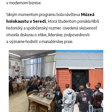
v modernom biznise.
Silným momentom programu bola návšteva
Múzeá
holokaustu v Seredi
, ktorá študentom ponúkla hlbší
historický a spoločenský rozmer. Uvedená skúsenosť
otvorila diskusiu o etike, líderskej zodpovednosti
a význame hodnôt v manažérskej praxi.