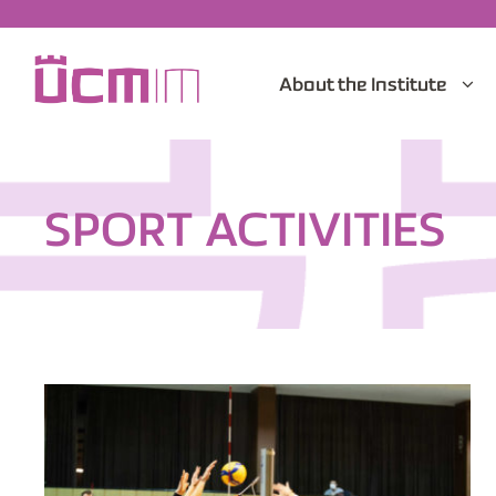
About the Institute
SPORT ACTIVITIES