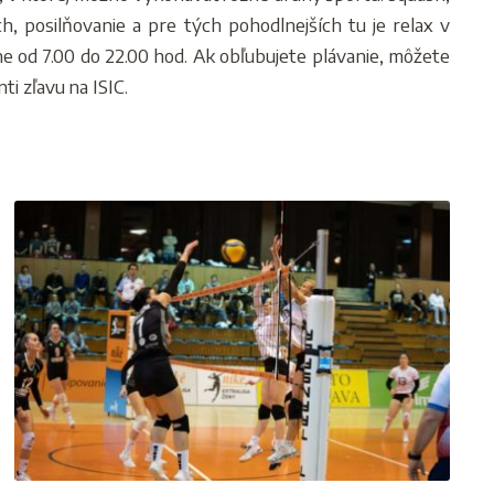
ch, posilňovanie a pre tých pohodlnejších tu je relax v
e od 7.00 do 22.00 hod. Ak obľubujete plávanie, môžete
i zľavu na ISIC.