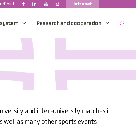
rePoint
Intranet
 system
Research and cooperation
niversity and inter-university matches in
 as well as many other sports events.