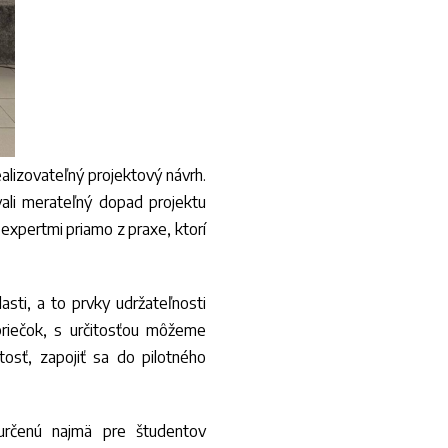
alizovateľný projektový návrh.
vali merateľný dopad projektu
expertmi priamo z praxe, ktorí
sti, a to prvky udržateľnosti
priečok, s určitosťou môžeme
tosť, zapojiť sa do pilotného
určenú najmä pre študentov