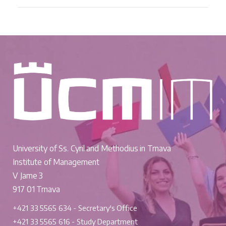
University of Ss. Cyril and Methodius in Trnava
Institute of Management
V Jame 3
917 01 Trnava
+421 33 5565 634 - Secretary's Office
+421 33 5565 616 - Study Department