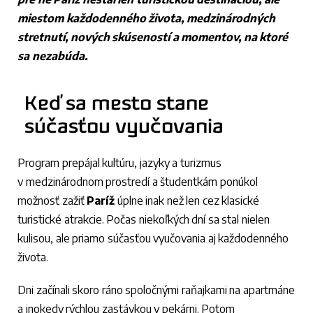
miestom každodenného života, medzinárodných
stretnutí, nových skúseností a momentov, na ktoré
sa nezabúda
.
Keď sa mesto stane
súčasťou vyučovania
Program prepájal kultúru, jazyky a turizmus
v medzinárodnom prostredí a študentkám ponúkol
možnosť zažiť
Paríž
úplne inak než len cez klasické
turistické atrakcie. Počas niekoľkých dní sa stal nielen
kulisou, ale priamo súčasťou vyučovania aj každodenného
života.
Dni začínali skoro ráno spoločnými raňajkami na apartmáne
a inokedy rýchlou zastávkou v pekárni. Potom