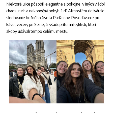
Niektoré ulice pôsobili elegantne a pokojne, v iných vládol
chaos, ruch a nekonečný pohyb ľudí. Atmosféru dotváralo
sledovanie bežného života Parížanov. Posedávanie pri
káve, večery pri Seine, či všadeprítomní cyklisti, ktorí
akoby udávali tempo celému mestu.