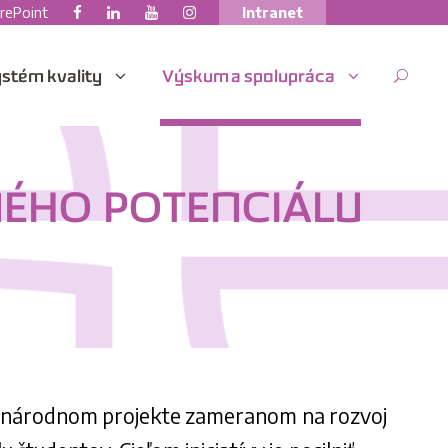
rePoint
Intranet
stém kvality
Výskum a spolupráca
ÉHO POTENCIÁLU
na národnom projekte zameranom na rozvoj