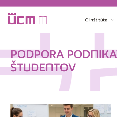
O inštitúte
PODPORA PODNIKA
ŠTUDENTOV