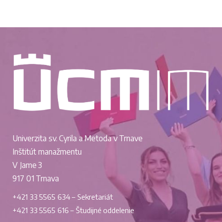
Univerzita sv. Cyrila a Metoda v Trnave
Inštitút manažmentu
V Jame 3
917 01 Trnava
+421 33 5565 634 – Sekretariát
+421 33 5565 616 – Študijné oddelenie