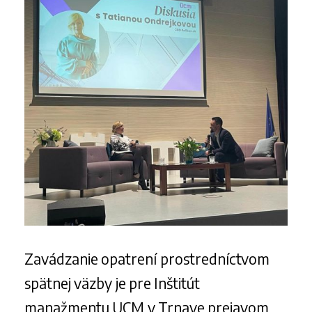
Zavádzanie opatrení prostredníctvom
spätnej väzby je pre Inštitút
manažmentu UCM v Trnave prejavom