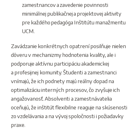
zamestnancov a zavedenie povinnosti
minimálnej publikačnej a projektovej aktivity
pre každého pedagóga Inštitútu manažmentu
UCM.
Zavádzanie konkrétnych opatrení posilňuje nielen
dôveru v mechanizmy hodnotenia kvality, ale i
podporuje aktívnu participáciu akademickej
a profesijnej komunity. Študenti a zamestnanci
vnímajú, že ich podnety majú reálny dopad na
optimalizáciu interných procesov, čo zvyšuje ich
angažovanosť. Absolventi a zamestnávatelia
oceňujú, že inštitút flexibilne reaguje na skúsenosti
zo vzdelávania a na vývoj spoločnosti i požiadavky
praxe.