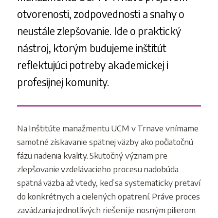
otvorenosti, zodpovednosti a snahy o
neustále zlepšovanie. Ide o praktický
nástroj, ktorým budujeme inštitút
reflektujúci potreby akademickej i
profesijnej komunity.
Na Inštitúte manažmentu UCM v Trnave vnímame
samotné získavanie spätnej väzby ako počiatočnú
fázu riadenia kvality. Skutočný význam pre
zlepšovanie vzdelávacieho procesu nadobúda
spätná väzba až vtedy, keď sa systematicky pretaví
do konkrétnych a cielených opatrení. Práve proces
zavádzania jednotlivých riešení je nosným pilierom