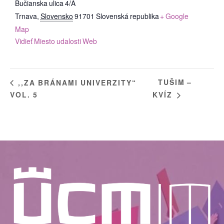
Bučianska ulica 4/A
Trnava
,
Slovensko
91701
Slovenská republika
+ Google
Map
Vidieť Miesto udalosti Web
TUŠIM –
,,ZA BRÁNAMI UNIVERZITY“
VOL. 5
KVÍZ