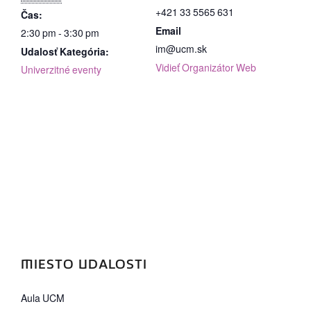
+421 33 5565 631
Čas:
Email
2:30 pm - 3:30 pm
im@ucm.sk
Udalosť Kategória:
Vidieť Organizátor Web
Univerzitné eventy
MIESTO UDALOSTI
Aula UCM