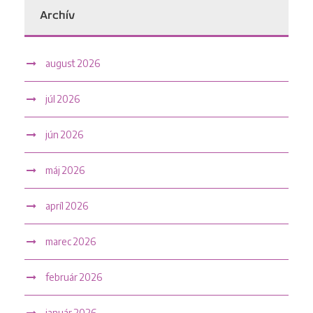
Archív
august 2026
júl 2026
jún 2026
máj 2026
apríl 2026
marec 2026
február 2026
január 2026