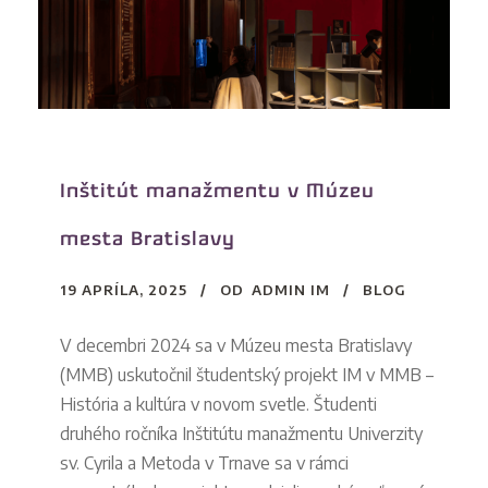
Inštitút manažmentu v Múzeu
mesta Bratislavy
19 APRÍLA, 2025
OD
ADMIN IM
BLOG
V decembri 2024 sa v Múzeu mesta Bratislavy
(MMB) uskutočnil študentský projekt IM v MMB –
História a kultúra v novom svetle. Študenti
druhého ročníka Inštitútu manažmentu Univerzity
sv. Cyrila a Metoda v Trnave sa v rámci