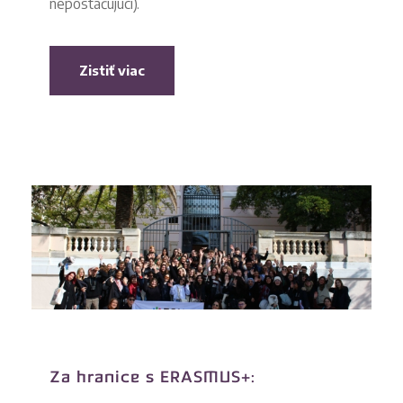
nepostačujúci).
Zistiť viac
Za hranice s ERASMUS+: