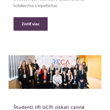
hotelierstva a kúpeľníctva.
Zistiť viac
Študenti IM UCM získali cenné