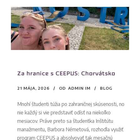
Za hranice s CEEPUS: Chorvátsko
21 MÁJA, 2026
OD
ADMIN IM
BLOG
Mnohí študenti túžia po zahraničnej skúsenosti, no
nie každý si vie predstaviť odísť na niekoľko
mesiacov. Práve preto sa študentka Inštitútu
manažmentu, Barbora Németová, rozhodla využiť
program CEEPUS a absolvovať tak mesačnú