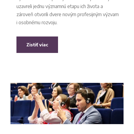
uzavreli jednu významnú etapu ich života a
zároveň otvorili dvere novým profesijným výzvam
i osobnému rozvoju.
Zistiť viac