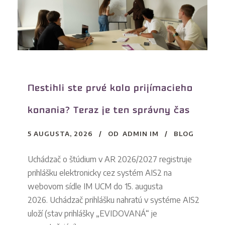
Nestihli ste prvé kolo prijímacieho
konania? Teraz je ten správny čas
5 AUGUSTA, 2026
OD
ADMIN IM
BLOG
Uchádzač o štúdium v AR 2026/2027 registruje
prihlášku elektronicky cez systém AIS2 na
webovom sídle IM UCM do 15. augusta
2026. Uchádzač prihlášku nahratú v systéme AIS2
uloží (stav prihlášky „EVIDOVANÁ“ je