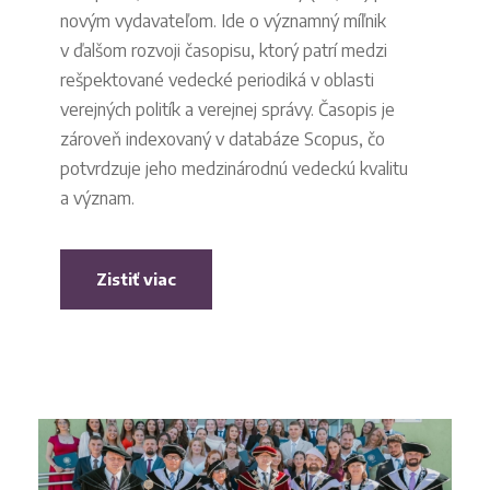
novým vydavateľom. Ide o významný míľnik
v ďalšom rozvoji časopisu, ktorý patrí medzi
rešpektované vedecké periodiká v oblasti
verejných politík a verejnej správy. Časopis je
zároveň indexovaný v databáze Scopus, čo
potvrdzuje jeho medzinárodnú vedeckú kvalitu
a význam.
Zistiť viac