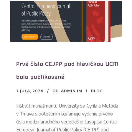
Prvé číslo CEJPP pod hlavičkou UCM
bolo publikované
7 JÚLA, 2026
OD
ADMIN IM
BLOG
Inštitút manažmentu Univerzity sv. Cyrila a Metoda
v Trnave s potešením oznamuje vydanie prvého
čísla medzinárodného vedeckého časopisu Central
European Journal of Public Policy (CEJPP) pod