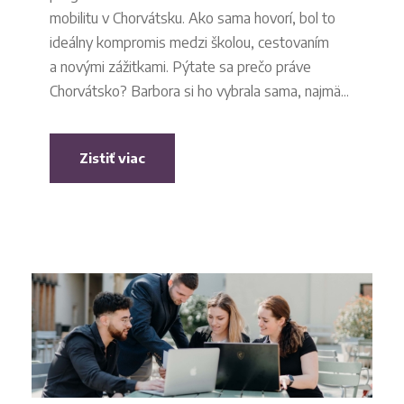
mobilitu v Chorvátsku. Ako sama hovorí, bol to
ideálny kompromis medzi školou, cestovaním
a novými zážitkami. Pýtate sa prečo práve
Chorvátsko? Barbora si ho vybrala sama, najmä...
Zistiť viac