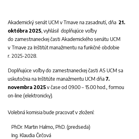
Akademický senát UCM v Trnave na zasadnutí, dňa
21.
októbra 2025
, vyhlásil doplňujúce voľby
do zamestnaneckej časti Akademického senátu UCM
v Trnave za Inštitút manažmentu na funkčné obdobie
r. 2025-2028.
Doplňujúce voľby do zamestnaneckej časti AS UCM sa
uskutočnia na Inštitúte manažmentu UCM dňa
7.
novembra 2025
v čase od 09.00 – 15.00 hod., formou
on-line (elektronicky).
Volebná komisia bude pracovať v zložení:
PhDr. Martin Halmo, PhD. (predseda)
Ing. Klaudia Čirčová