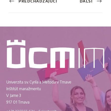
PREDCHÁDZAJÚCI
ĎALŠÍ
Univerzita sv. Cyrila a Metoda v Trnave
Inštitút manažmentu
V Jame 3
917 01 Trnava