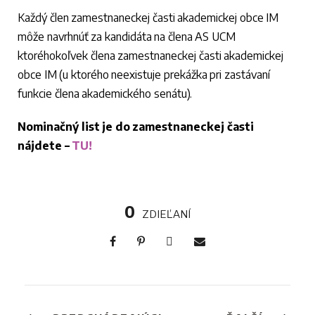
Každý člen zamestnaneckej časti akademickej obce IM
môže navrhnúť za kandidáta na člena AS UCM
ktoréhokoľvek člena zamestnaneckej časti akademickej
obce IM (u ktorého neexistuje prekážka pri zastávaní
funkcie člena akademického senátu).
Nominačný list je do zamestnaneckej časti
nájdete –
TU!
0
ZDIEĽANÍ