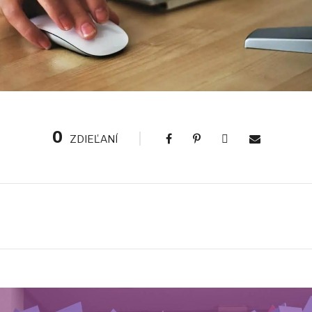
0
ZDIEĽANÍ