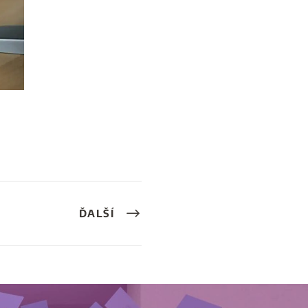
ĎALŠÍ