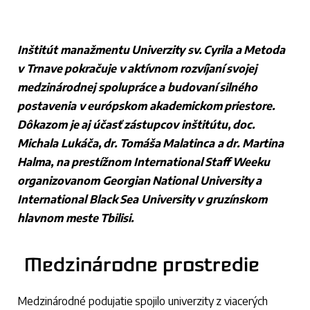
Inštitút manažmentu Univerzity sv. Cyrila a Metoda
v Trnave pokračuje v aktívnom rozvíjaní svojej
medzinárodnej spolupráce a budovaní silného
postavenia v európskom akademickom priestore.
Dôkazom je aj účasť zástupcov inštitútu, doc.
Michala Lukáča, dr. Tomáša Malatinca a dr. Martina
Halma, na prestížnom International Staff Weeku
organizovanom Georgian National University a
International Black Sea University v gruzínskom
hlavnom meste Tbilisi.
Medzinárodne prostredie
Medzinárodné podujatie spojilo univerzity z viacerých