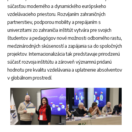
súčasťou moderného a dynamického európskeho
vzdelávacieho priestoru. Rozvíjaním zahraničných
partnerstiev, podporou mobility a prepájaním s
univerzitami zo zahraničia inštitút vytvára pre svojich
študentov a pedagógov nové možnosti odborného rastu,
medzinárodných skúseností a zapájania sa do spoločných
projektov. Internacionalizácia tak predstavuje prirodzenú
súčasť rozvoja inštitútu a zároveň významnú pridanú
hodnotu pre kvalitu vzdelávania a uplatnenie absolventov
v globálnom prostredí.