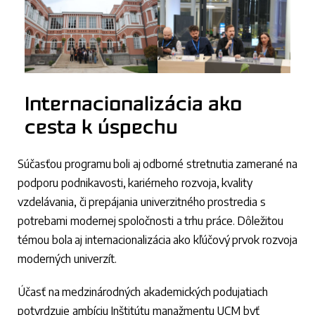
Internacionalizácia ako
cesta k úspechu
Súčasťou programu boli aj odborné stretnutia zamerané na
podporu podnikavosti, kariérneho rozvoja, kvality
vzdelávania, či prepájania univerzitného prostredia s
potrebami modernej spoločnosti a trhu práce. Dôležitou
témou bola aj internacionalizácia ako kľúčový prvok rozvoja
moderných univerzít.
Účasť na medzinárodných akademických podujatiach
potvrdzuje ambíciu Inštitútu manažmentu UCM byť