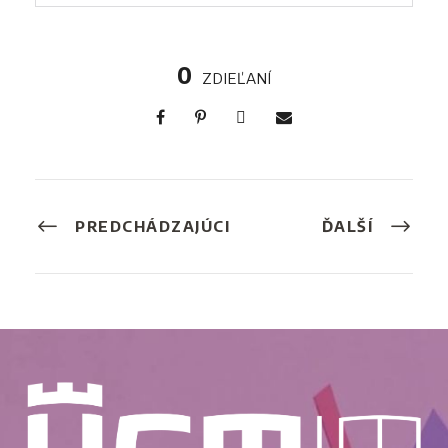
0
ZDIEĽANÍ
PREDCHÁDZAJÚCI
ĎALŠÍ