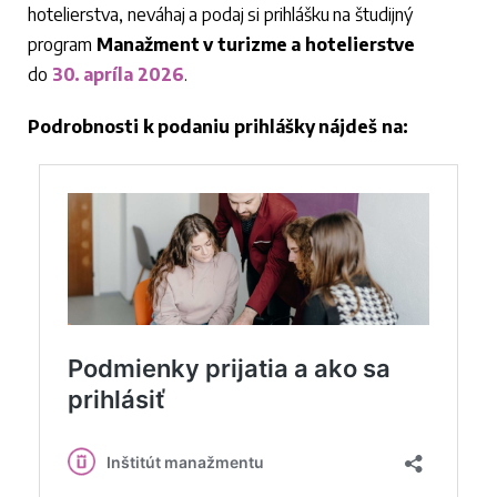
hotelierstva, neváhaj a podaj si prihlášku na študijný
program
Manažment
v turizme
a hotelierstve
do
30. apríla 2026
.
Podrobnosti k podaniu prihlášky nájdeš na: