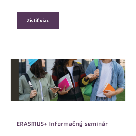
Zistiť viac
ERASMUS+ Informačný seminár