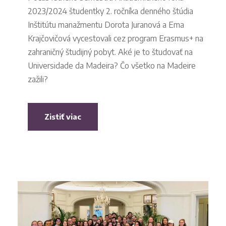
2023/2024 študentky 2. ročníka denného štúdia
Inštitútu manažmentu Dorota Juranová a Ema
Krajčovičová vycestovali cez program Erasmus+ na
zahraničný študijný pobyt. Aké je to študovať na
Universidade da Madeira? Čo všetko na Madeire
zažili?
Zistiť viac