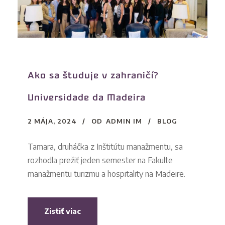
Ako sa študuje v zahraničí?
Universidade da Madeira
2 MÁJA, 2024
OD
ADMIN IM
BLOG
Tamara, druháčka z Inštitútu manažmentu, sa
rozhodla prežiť jeden semester na Fakulte
manažmentu turizmu a hospitality na Madeire.
Zistiť viac