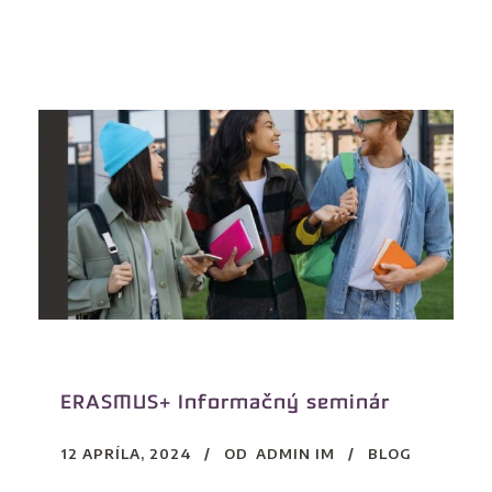
ERASMUS+ Informačný seminár
12 APRÍLA, 2024
OD
ADMIN IM
BLOG