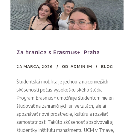
Za hranice s Erasmus+: Praha
24 MARCA, 2026
OD
ADMIN IM
BLOG
Študentská mobilita je jednou z najcennejších
skúseností počas vysokoškolského štúdia.
Program Erasmus+ umožňuje študentom nielen
študovať na zahraničných univerzitách, ale aj
spoznávať nové prostredie, kultúru a rozvíjať
samostatnosť. Takúto skúsenosť absolvovali aj
študentky Inštitútu manažmentu UCM v Trnave,