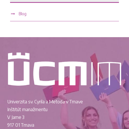
Blog
Univerzita sv. Cyrila a Metoda v Trnave
Inštitút manažmentu
V Jame 3
917 01 Trnava