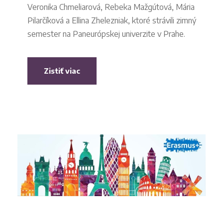
Veronika Chmeliarová, Rebeka Mažgútová, Mária
Pilarčíková a Ellina Zhelezniak, ktoré strávili zimný
semester na Paneurópskej univerzite v Prahe.
Zistiť viac