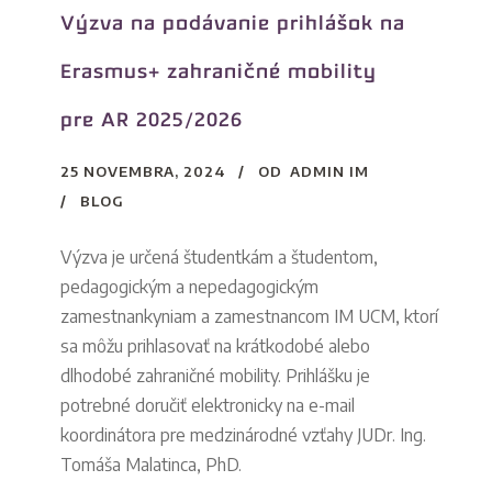
Výzva na podávanie prihlášok na
Erasmus+ zahraničné mobility
pre AR 2025/2026
25 NOVEMBRA, 2024
OD
ADMIN IM
BLOG
Výzva je určená študentkám a študentom,
pedagogickým a nepedagogickým
zamestnankyniam a zamestnancom IM UCM, ktorí
sa môžu prihlasovať na krátkodobé alebo
dlhodobé zahraničné mobility. Prihlášku je
potrebné doručiť elektronicky na e-mail
koordinátora pre medzinárodné vzťahy JUDr. Ing.
Tomáša Malatinca, PhD.