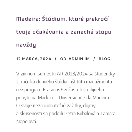
Madeira: Štúdium, ktoré prekročí
tvoje očakávania a zanechá stopu
navždy
12 MARCA, 2024
OD
ADMIN IM
BLOG
V zimnom semestri AR 2023/2024 sa študentky
2. ročníka denného štúdia Inštitútu manažmentu
cez program Erasmus+ zúčastnili študijného
pobytu na Madeire - Universidade da Madeira.
O svoje nezabudnuteľné zážitky, dojmy
a skúsenosti sa podelili Petra Kubalová a Tamara
Nepelová.