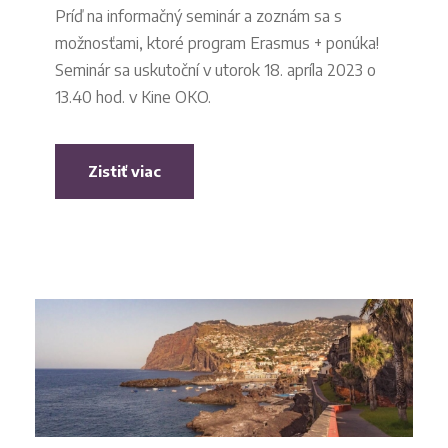
Príď na informačný seminár a zoznám sa s
možnosťami, ktoré program Erasmus + ponúka!
Seminár sa uskutoční v utorok 18. apríla 2023 o
13.40 hod. v Kine OKO.
Zistiť viac