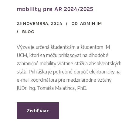
mobility pre AR 2024/2025
25 NOVEMBRA, 2024
OD
ADMIN IM
BLOG
Výzva je určená študentkám a študentom IM
UCM, ktorí sa môžu prihlasovať na dlhodobé
zahraničné mobility vrátane stáži a absolventských
stáži. Prihlášku je potrebné doručiť elektronicky na
e-mail koordinátora pre medzinárodné vzťahy
JUDr. Ing. Tomáša Malatinca, PhD.
Zistiť viac