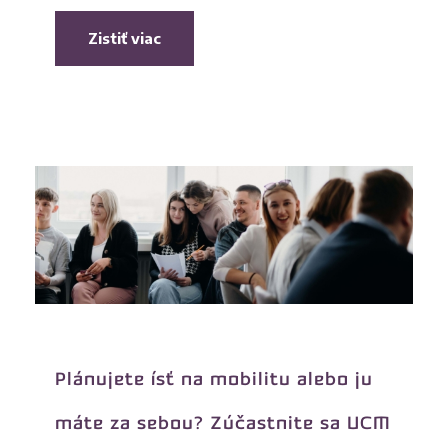
Zistiť viac
Plánujete ísť na mobilitu alebo ju
máte za sebou? Zúčastnite sa UCM