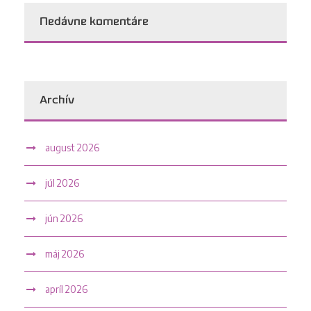
Nedávne komentáre
Archív
august 2026
júl 2026
jún 2026
máj 2026
apríl 2026