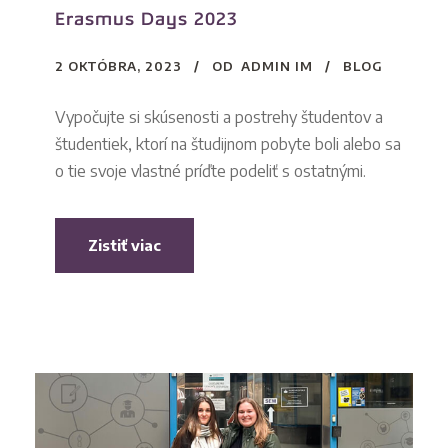
Erasmus Days 2023
2 OKTÓBRA, 2023
OD
ADMIN IM
BLOG
Vypočujte si skúsenosti a postrehy študentov a
študentiek, ktorí na študijnom pobyte boli alebo sa
o tie svoje vlastné príďte podeliť s ostatnými.
Zistiť viac