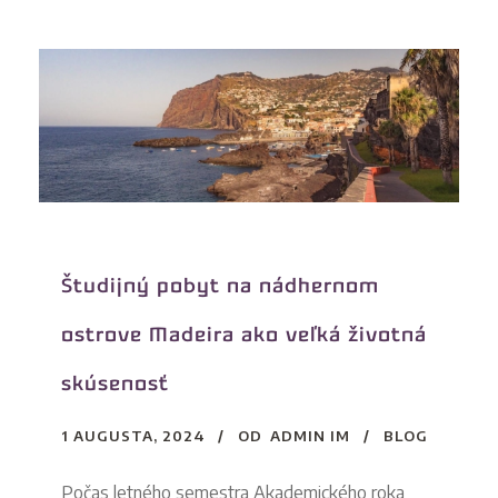
Študijný pobyt na nádhernom
ostrove Madeira ako veľká životná
skúsenosť
1 AUGUSTA, 2024
OD
ADMIN IM
BLOG
Počas letného semestra Akademického roka