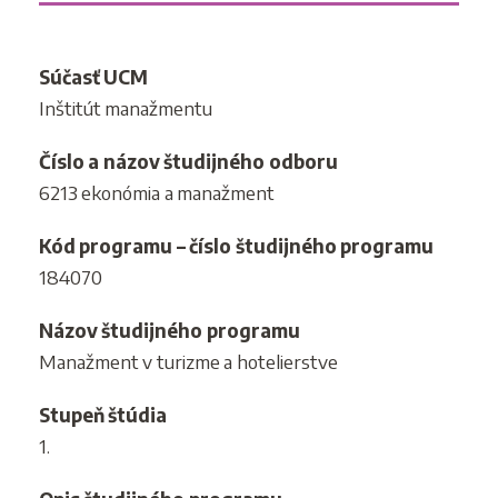
Súčasť UCM
Inštitút manažmentu
Číslo a názov študijného odboru
6213 ekonómia a manažment
Kód programu – číslo študijného programu
184070
Názov študijného programu
Manažment v turizme a hotelierstve
Stupeň štúdia
1.