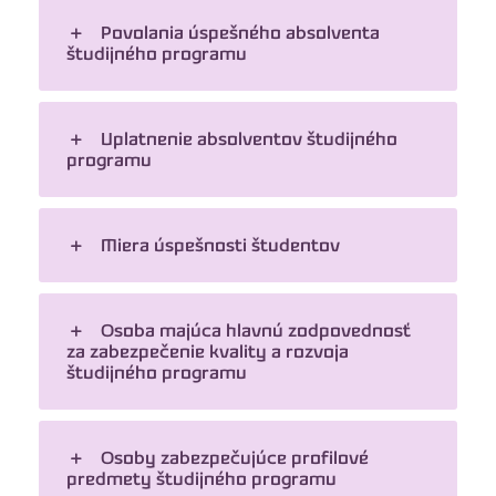
Povolania úspešného absolventa
študijného programu
Uplatnenie absolventov študijného
programu
Miera úspešnosti študentov
Osoba majúca hlavnú zodpovednosť
za zabezpečenie kvality a rozvoja
študijného programu
Osoby zabezpečujúce profilové
predmety študijného programu