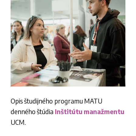
Opis študijného programu MATU
denného štúdia
Inštitútu manažmentu
UCM.