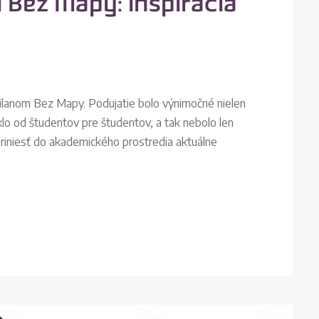
 Bez Mapy: inšpirácia
Milanom Bez Mapy. Podujatie bolo výnimočné nielen
lo od študentov pre študentov, a tak nebolo len
 priniesť do akademického prostredia aktuálne