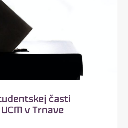
tudentskej časti
 UCM v Trnave