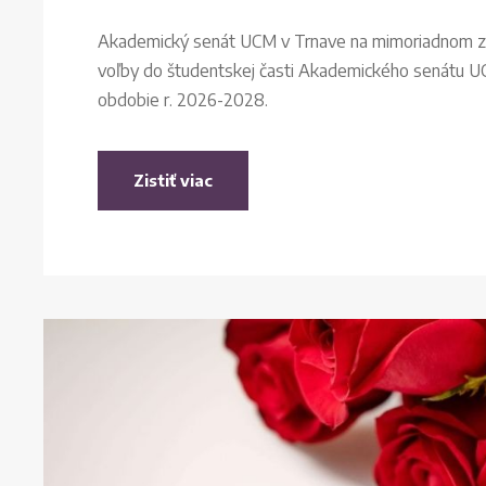
Akademický senát UCM v Trnave na mimoriadnom zas
voľby do študentskej časti Akademického senátu U
obdobie r. 2026-2028.
Zistiť viac