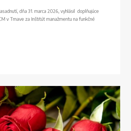
adnutí, dňa 31. marca 2026, vyhlásil doplňujúce
CM v Trnave za Inštitút manažmentu na funkčné