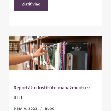
Zistiť viac
Reportáž o Inštitúte manažmentu v
MTT
9 MÁJA, 2022
BLOG