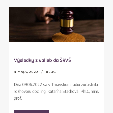
Výsledky z volieb do ŠRVŠ
4 MÁJA, 2022
BLOG
Dňa 09.06.2022 sa v Trnavskom rádiu zúčastnila
rozhovoru doc. Ing. Katarína Stachová, PhD., mim.
prof.