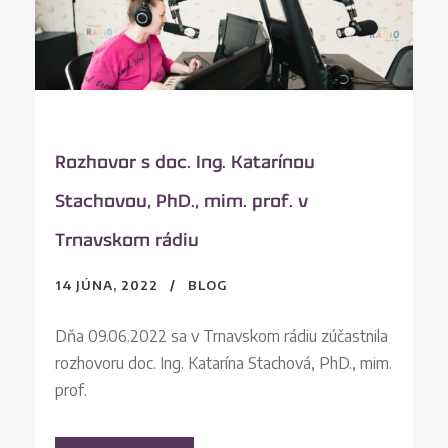
Rozhovor s doc. Ing. Katarínou
Stachovou, PhD., mim. prof. v
Trnavskom rádiu
14 JÚNA, 2022
BLOG
Dňa 09.06.2022 sa v Trnavskom rádiu zúčastnila
rozhovoru doc. Ing. Katarína Stachová, PhD., mim.
prof.