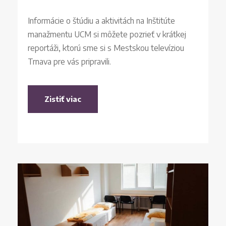
Informácie o štúdiu a aktivitách na Inštitúte
manažmentu UCM si môžete pozrieť v krátkej
reportáži, ktorú sme si s Mestskou televíziou
Trnava pre vás pripravili.
Zistiť viac