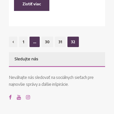
Zistiť viac
1
…
30
31
32
Sledujte nás
Neváhajte nás sledovať na sociálnych sieťach pre
najnovšie správy a ďalšie inšpirácie.